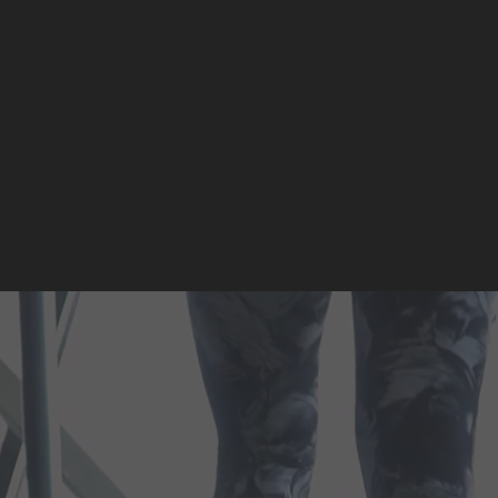
PROBETRAINING VEREINBAREN
4.7
|
26 Bewertungen