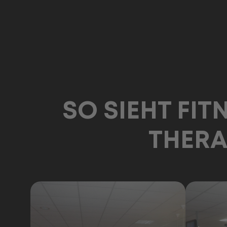
Wellnessbereich
SO SIEHT FIT
THERA