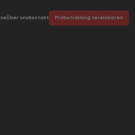
rse
Über uns
Kontakt
Probetraining vereinbaren