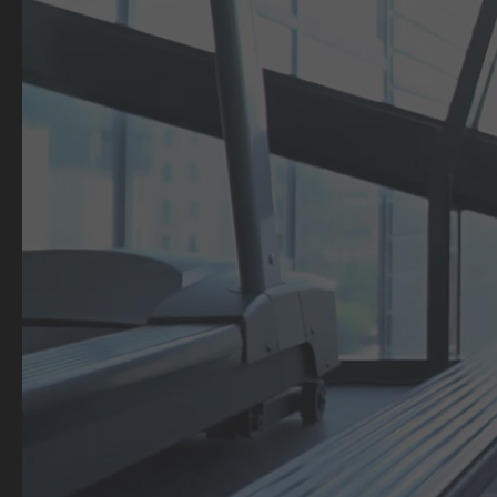
SPORT THERAPIE LOUNGE
SPOR
LEISNIG
E
Ent
unserer