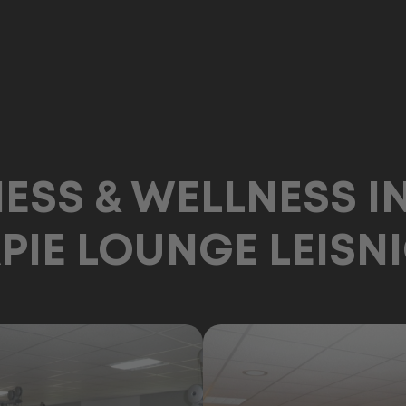
1.000m²
TRAININGSFLÄCHE
NESS & WELLNESS I
PIE LOUNGE LEISNI