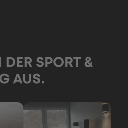
Premium Fitness
N DER SPORT &
G AUS.