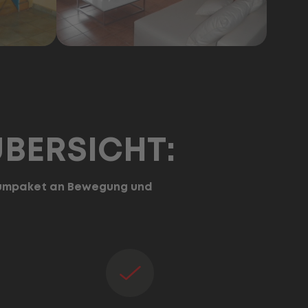
ÜBERSICHT:
ndumpaket an Bewegung und